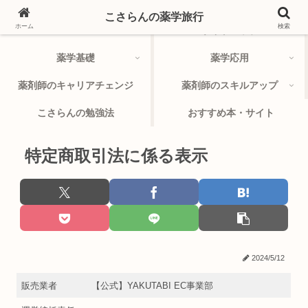
こさらんの薬学旅行
ホーム
検索
TOP
サイトマップ
薬学基礎
薬学応用
薬剤師のキャリアチェンジ
薬剤師のスキルアップ
こさらんの勉強法
おすすめ本・サイト
特定商取引法に係る表示
2024/5/12
販売業者
【公式】YAKUTABI EC事業部